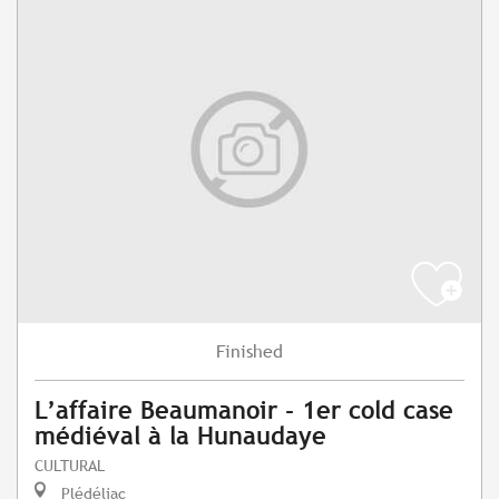
Finished
L’affaire Beaumanoir - 1er cold case
médiéval à la Hunaudaye
CULTURAL
Plédéliac