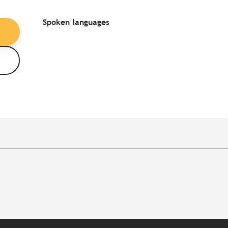
Spoken languages
Spoken languages