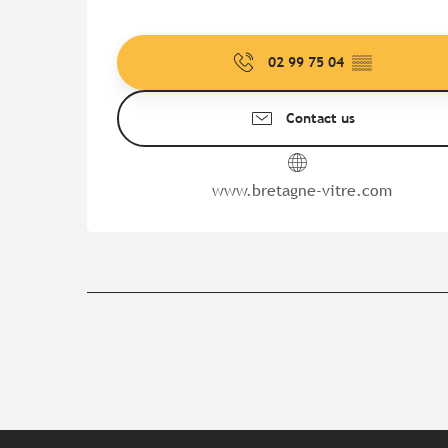
02 99 75 04
▒▒
Contact us
www.bretagne-vitre.com