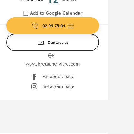
Add to Google Calendar
02 99 75 04
▒▒
Contact us
www.bretagne-vitre.com
Facebook page
Instagram page